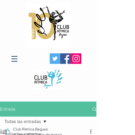
Entrada
Todas las entradas
Club Ritmica Begues
Todas las entradas
10 may 2023
1 min de lectura