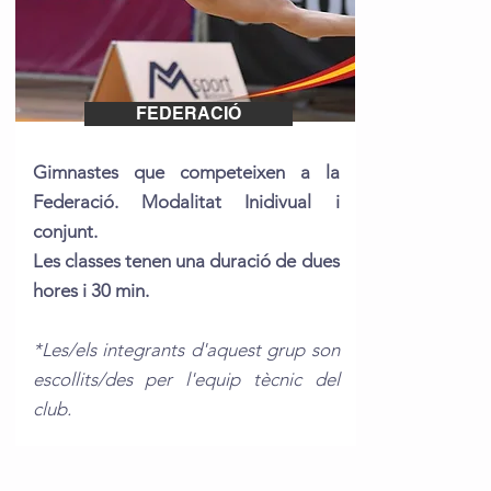
FEDERACIÓ
Gimnastes que competeixen a la
Federació. Modalitat Inidivual i
conjunt.
Les classes tenen una duració de dues
hores i 30 min.
*Les/els integrants d'aquest grup son
escollits/des per l'equip tècnic del
club.