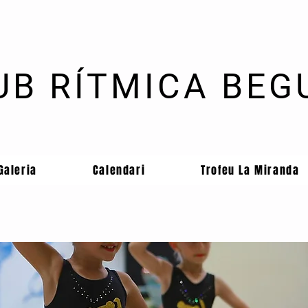
UB RÍTMICA BEG
Galeria
Calendari
Trofeu La Miranda