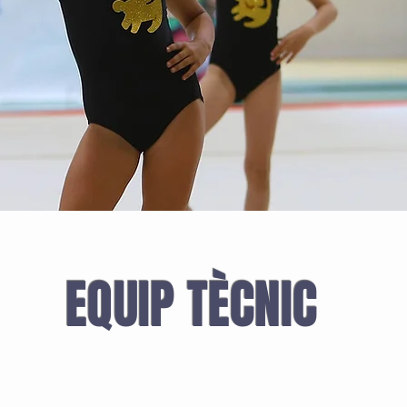
EQUIP TÈCNIC