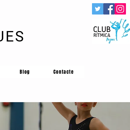
UES
Blog
Contacte