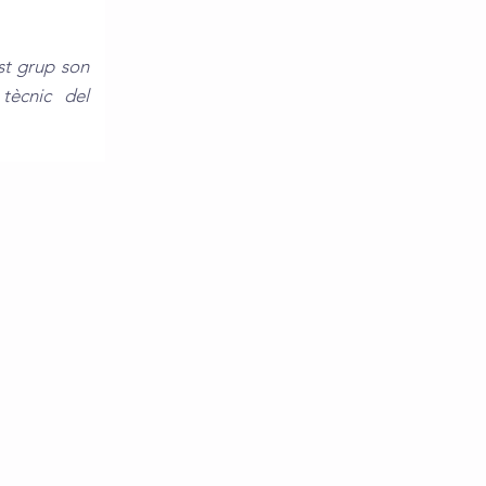
st grup son
 tècnic del