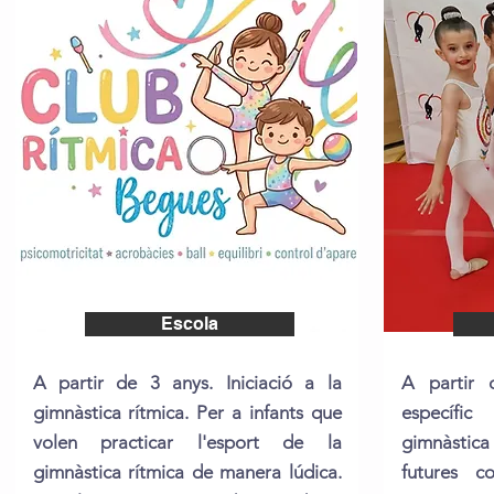
Escola
A partir de 3 anys. Iniciació a la
A partir 
gimnàstica rítmica. Per a infants que
específi
volen practicar l'esport de la
gimnàstica
gimnàstica rítmica de manera lúdica.
futures c