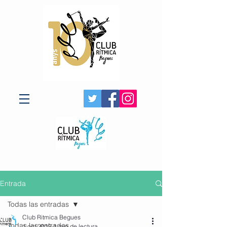
Entrada
Todas las entradas
Club Ritmica Begues
Todas las entradas
1 oct 2019
1 min de lectura