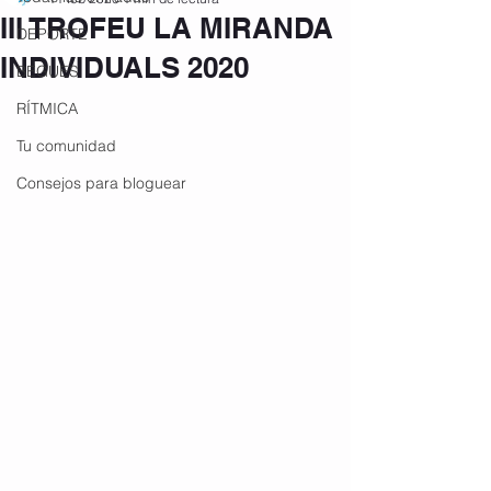
III TROFEU LA MIRANDA
DEPORTE
INDIVIDUALS 2020
BEGUES
RÍTMICA
Tu comunidad
Consejos para bloguear