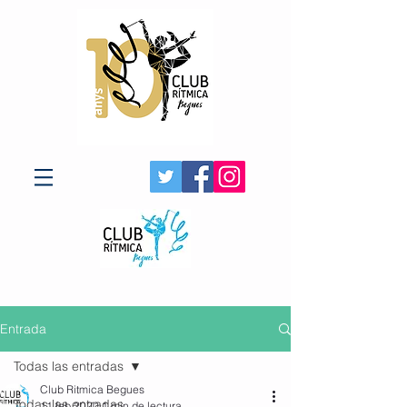
Entrada
Todas las entradas
Club Ritmica Begues
Todas las entradas
11 feb 2020
1 min de lectura