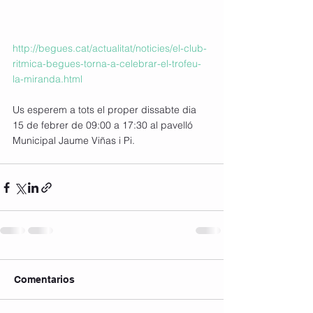
http://begues.cat/actualitat/noticies/el-club-
ritmica-begues-torna-a-celebrar-el-trofeu-
la-miranda.html
Us esperem a tots el proper dissabte dia 
15 de febrer de 09:00 a 17:30 al pavelló 
Municipal Jaume Viñas i Pi. 
Comentarios