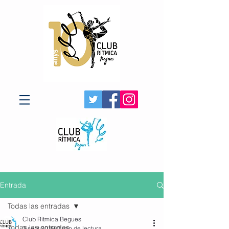
Entrada
Todas las entradas
Club Ritmica Begues
Todas las entradas
3 sept 2019
0 min de lectura