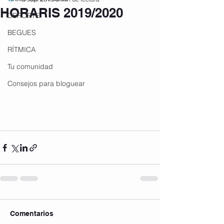
HORARIS 2019/2020
DEPORTE
BEGUES
RÍTMICA
Tu comunidad
Consejos para bloguear
Comentarios