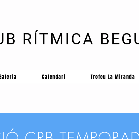
UB RÍTMICA BEG
Galeria
Calendari
Trofeu La Miranda
CIÓ CRB TEMPORA