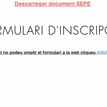
Descarregar document SEPE
RMULARI D'INSCRIP
i no podeu omplir el formulari a la web cliqueu
AQU