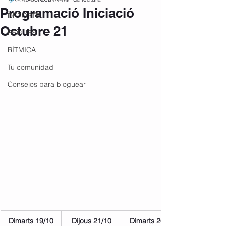
Programació Iniciació
DEPORTE
Octubre 21
BEGUES
RÍTMICA
Tu comunidad
Consejos para bloguear
Dimarts 19/10
Dijous 21/10
Dimarts 26/10