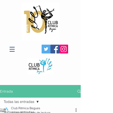
Entrada
Todas las entradas
Club Ritmica Begues
Todas las entradas
19 oct 2021
1 min de lectura